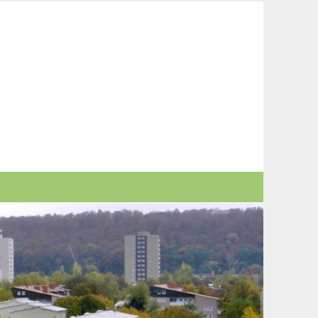
nd Bürgerverein Giebel und