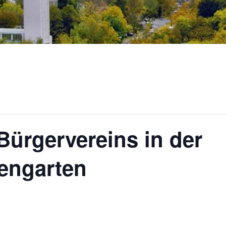
ürgervereins in der
nengarten