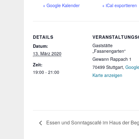
+ Google Kalender
+ iCal exportieren
DETAILS
VERANSTALTUNGS
Gaststätte
Datum:
„Fasanengarten“
13. März 2020
Gewann Rappach 1
Zeit:
70499 Stuttgart
,
Googl
19:00 - 21:00
Karte anzeigen
Essen und Sonntagscafé im Haus der Be