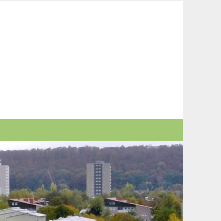
nd Bürgerverein Giebel und